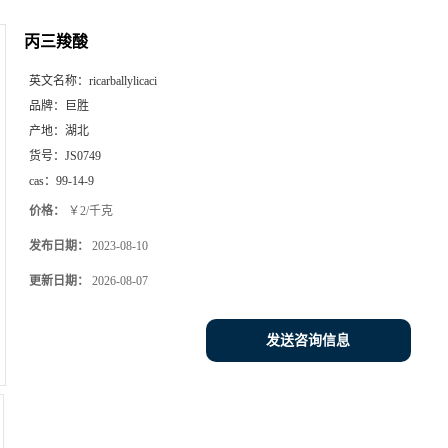
丙三羧酸
英文名称：
ricarballylicaci
品牌：
巨胜
产地：
湖北
货号：
JS0749
cas：
99-14-9
价格：
￥2/千克
发布日期：
2023-08-10
更新日期：
2026-08-07
发送咨询信息