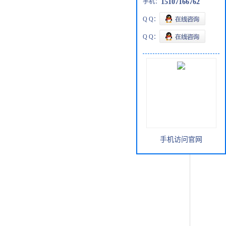
手机：
15107166762
Q Q：
Q Q：
手机访问官网