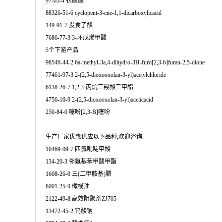
97-65-4 衣康酸
88326-51-6 cyclopent-3-ene-1,1-dicarboxylicacid
149-91-7 没食子酸
7686-77-3 3-环戊烯甲酸
5个下游产品
98546-44-2 6a-methyl-3a,4-dihydro-3H-furo[2,3-b]furan-2,5-dione
77461-97-3 2-(2,5-dioxooxolan-3-yl)acetylchloride
6138-26-7 1,2,3-丙烷三羧酸三甲酯
4756-10-9 2-(2,5-dioxooxolan-3-yl)aceticacid
250-84-0 噻吩[2,3-B]噻吩
生产厂家优惠供应以下品种,欢迎咨询:
10469-09-7 四氯吡啶甲酸
134-20-3 邻氨基苯甲酸甲酯
1608-26-0 三(二甲胺基)膦
8001-25-0 橄榄油
2122-49-8 高效阻聚剂ZJ705
13472-45-2 钨酸钠