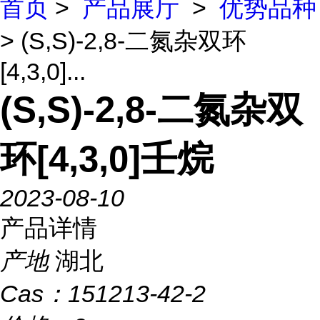
首页
>
产品展厅
>
优势品种
> (S,S)-2,8-二氮杂双环
[4,3,0]...
(S,S)-2,8-二氮杂双
环[4,3,0]壬烷
2023-08-10
产品详情
产地
湖北
Cas：
151213-42-2