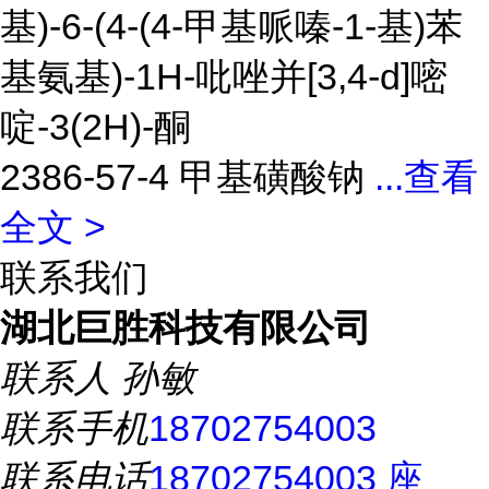
基)-6-(4-(4-甲基哌嗪-1-基)苯
基氨基)-1H-吡唑并[3,4-d]嘧
啶-3(2H)-酮
2386-57-4 甲基磺酸钠
...
查看
全文 >
联系我们
湖北巨胜科技有限公司
联系人
孙敏
联系手机
18702754003
联系电话
18702754003 座