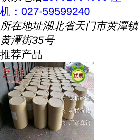
机：027-59599240
所在地址
湖北省天门市黄潭镇
黄潭街35号
推荐产品