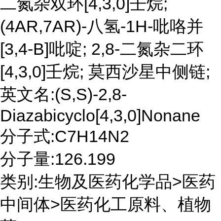
二氮杂双环[4,3,0]壬烷;
(4AR,7AR)-八氢-1H-吡咯并
[3,4-B]吡啶; 2,8-二氮杂二环
[4,3,0]壬烷; 莫西沙星中侧链;
英文名:(S,S)-2,8-
Diazabicyclo[4,3,0]Nonane
分子式:C7H14N2
分子量:126.199
类别:生物及医药化学品>医药
中间体>医药化工原料、植物