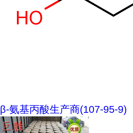
β-氨基丙酸生产商(107-95-9)