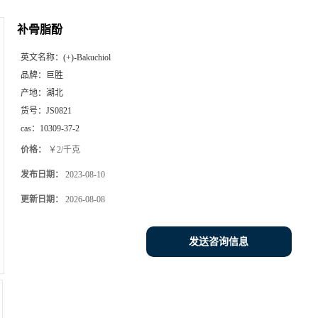
补骨脂酚
英文名称：
(+)-Bakuchiol
品牌：
巨胜
产地：
湖北
货号：
JS0821
cas：
10309-37-2
价格：
￥2/千克
发布日期：
2023-08-10
更新日期：
2026-08-08
发送咨询信息