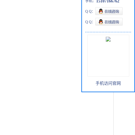
手机：
15107166762
Q Q：
Q Q：
手机访问官网