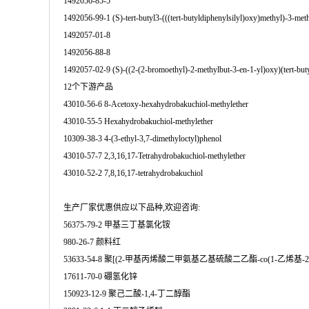
1492056-85-5
1492056-99-1 (S)-tert-butyl3-(((tert-butyldiphenylsilyl)oxy)methyl)-3-met
1492057-01-8
1492056-88-8
1492057-02-9 (S)-((2-(2-bromoethyl)-2-methylbut-3-en-1-yl)oxy)(tert-buty
12个下游产品
43010-56-6 8-Acetoxy-hexahydrobakuchiol-methylether
43010-55-5 Hexahydrobakuchiol-methylether
10309-38-3 4-(3-ethyl-3,7-dimethyloctyl)phenol
43010-57-7 2,3,16,17-Tetrahydrobakuchiol-methylether
43010-52-2 7,8,16,17-tetrahydrobakuchiol
生产厂家优惠供应以下品种,欢迎咨询:
56375-79-2 甲基三丁基氯化铵
980-26-7 颜料红
53633-54-8 聚[(2-甲基丙烯酸二甲氨基乙基硫酸二乙酯-co(1-乙烯基-
17611-70-0 硼氢化锌
150923-12-9 聚己二酸-1,4-丁二醇酯