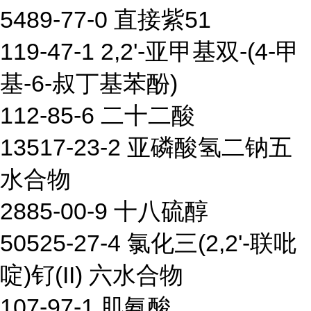
5489-77-0 直接紫51
119-47-1 2,2'-亚甲基双-(4-甲
基-6-叔丁基苯酚)
112-85-6 二十二酸
13517-23-2 亚磷酸氢二钠五
水合物
2885-00-9 十八硫醇
50525-27-4 氯化三(2,2'-联吡
啶)钌(II) 六水合物
107-97-1 肌氨酸