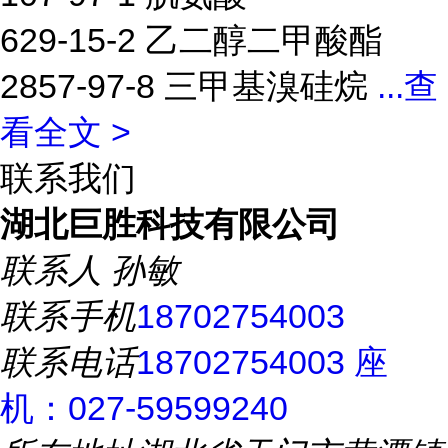
629-15-2 乙二醇二甲酸酯
2857-97-8 三甲基溴硅烷
...
查
看全文 >
联系我们
湖北巨胜科技有限公司
联系人
孙敏
联系手机
18702754003
联系电话
18702754003 座
机：027-59599240