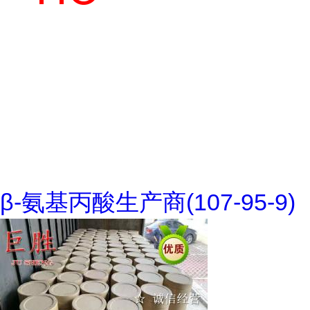
β-氨基丙酸生产商(107-95-9)