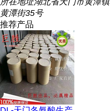
所在地址
湖北省天门市黄潭镇
黄潭街35号
推荐产品
DL-天门冬氨酸生产