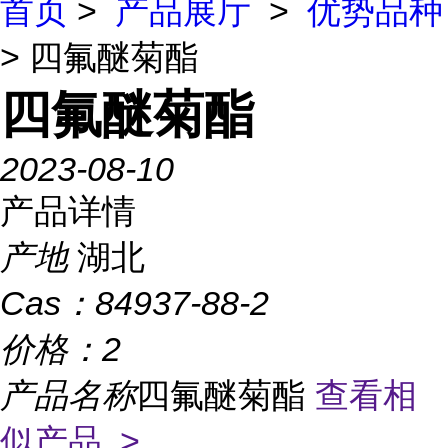
首页
>
产品展厅
>
优势品种
> 四氟醚菊酯
四氟醚菊酯
2023-08-10
产品详情
产地
湖北
Cas：
84937-88-2
价格：
2
产品名称
四氟醚菊酯
查看相
似产品 >