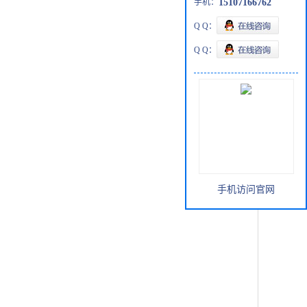
手机：
15107166762
Q Q：
Q Q：
手机访问官网