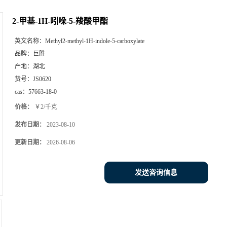
2-甲基-1H-吲哚-5-羧酸甲酯
英文名称：
Methyl2-methyl-1H-indole-5-carboxylate
品牌：
巨胜
产地：
湖北
货号：
JS0620
cas：
57663-18-0
价格：
￥2/千克
发布日期：
2023-08-10
更新日期：
2026-08-06
发送咨询信息