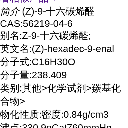
简介
(Z)-9-十六碳烯醛
CAS:56219-04-6
别名:Z-9-十六碳烯醛;
英文名:(Z)-hexadec-9-enal
分子式:C16H30O
分子量:238.409
类别:其他>化学试剂>羰基化
合物>
物化性质:密度:0.84g/cm3
沸点:330.9oCat760mmHg