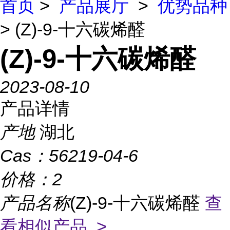
首页
>
产品展厅
>
优势品种
> (Z)-9-十六碳烯醛
(Z)-9-十六碳烯醛
2023-08-10
产品详情
产地
湖北
Cas：
56219-04-6
价格：
2
产品名称
(Z)-9-十六碳烯醛
查
看相似产品 >