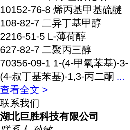
10152-76-8 烯丙基甲基硫醚
108-82-7 二异丁基甲醇
2216-51-5 L-薄荷醇
627-82-7 二聚丙三醇
70356-09-1 1-(4-甲氧苯基)-3-
(4-叔丁基苯基)-1,3-丙二酮
...
查看全文 >
联系我们
湖北巨胜科技有限公司
联系人
孙敏