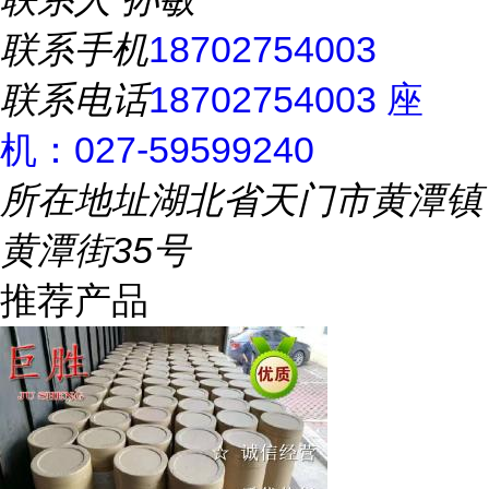
联系手机
18702754003
联系电话
18702754003 座
机：027-59599240
所在地址
湖北省天门市黄潭镇
黄潭街35号
推荐产品