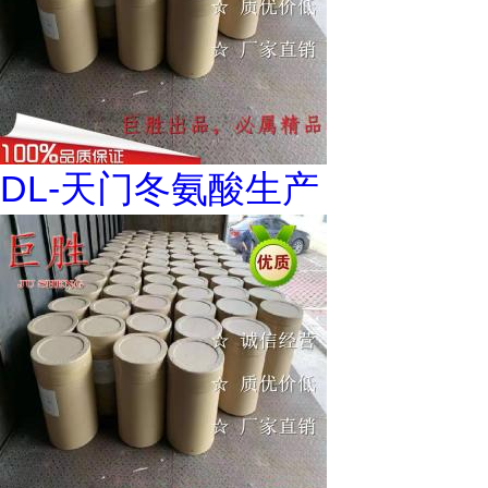
DL-天门冬氨酸生产