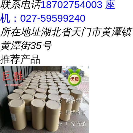
联系电话
18702754003 座
机：027-59599240
所在地址
湖北省天门市黄潭镇
黄潭街35号
推荐产品