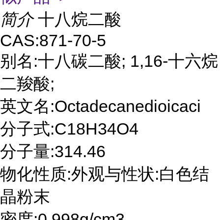
简介
十八烷二酸
CAS:871-70-5
别名:十八碳二酸; 1,16-十六烷
二羧酸;
英文名:Octadecanedioicaci
分子式:C18H34O4
分子量:314.46
物化性质:外观与性状:白色结
晶粉末
密度:0.998g/cm3