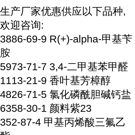
生产厂家优惠供应以下品种,
欢迎咨询:
3886-69-9 R(+)-alpha-甲基苄
胺
5973-71-7 3,4-二甲基苯甲醛
1113-21-9 香叶基芳樟醇
4826-71-5 氯化磷酰胆碱钙盐
6358-30-1 颜料紫23
352-87-4 甲基丙烯酸三氟乙