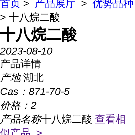
首页
>
产品展厅
>
优势品种
> 十八烷二酸
十八烷二酸
2023-08-10
产品详情
产地
湖北
Cas：
871-70-5
价格：
2
产品名称
十八烷二酸
查看相
似产品 >