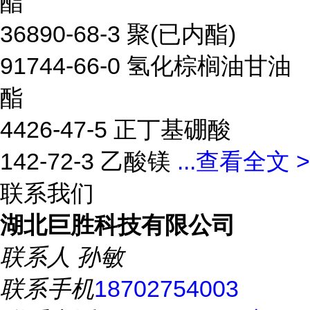
酯
36890-68-3 聚(已内酯)
91744-66-0 氢化棕榈油甘油
酯
4426-47-5 正丁基硼酸
142-72-3 乙酸镁
...
查看全文 >
联系我们
湖北巨胜科技有限公司
联系人
孙敏
联系手机
18702754003