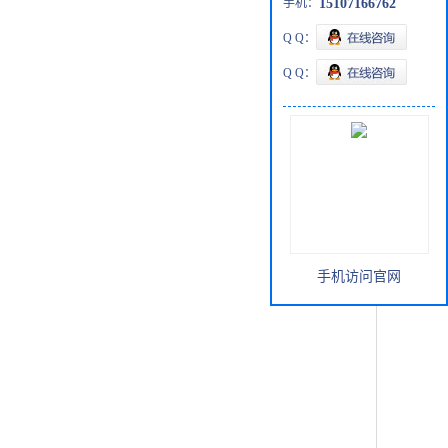
手机：
15107166762
Q Q：
Q Q：
手机访问官网