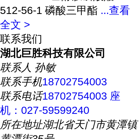
512-56-1 磷酸三甲酯
...
查看
全文 >
联系我们
湖北巨胜科技有限公司
联系人
孙敏
联系手机
18702754003
联系电话
18702754003 座
机：027-59599240
所在地址
湖北省天门市黄潭镇
黄潭街35号