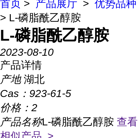
首页
>
产品展厅
>
优势品种
> L-磷脂酰乙醇胺
L-磷脂酰乙醇胺
2023-08-10
产品详情
产地
湖北
Cas：
923-61-5
价格：
2
产品名称
L-磷脂酰乙醇胺
查看
相似产品 >