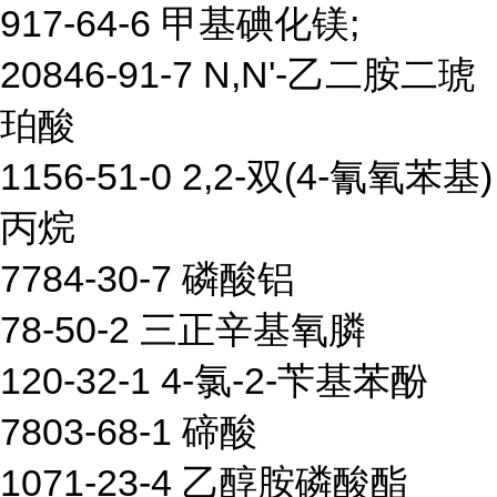
917-64-6 甲基碘化镁;
20846-91-7 N,N'-乙二胺二琥
珀酸
1156-51-0 2,2-双(4-氰氧苯基)
丙烷
7784-30-7 磷酸铝
78-50-2 三正辛基氧膦
120-32-1 4-氯-2-苄基苯酚
7803-68-1 碲酸
1071-23-4 乙醇胺磷酸酯