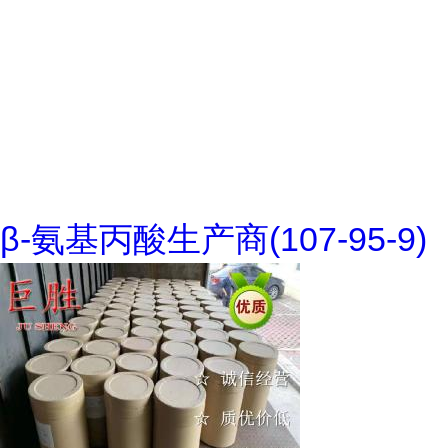
β-氨基丙酸生产商(107-95-9)