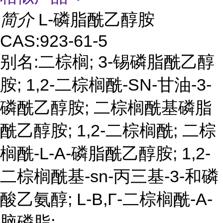
简介
L-磷脂酰乙醇胺
CAS:923-61-5
别名:二棕榈; 3-锡磷脂酰乙醇
胺; 1,2-二棕榈酰-SN-甘油-3-
磷酰乙醇胺; 二棕榈酰基磷脂
酰乙醇胺; 1,2-二棕榈酰; 二棕
榈酰-L-A-磷脂酰乙醇胺; 1,2-
二棕榈酰基-sn-丙三基-3-和磷
酸乙氨醇; L-Β,Γ-二棕榈酰-Α-
脑磷脂;