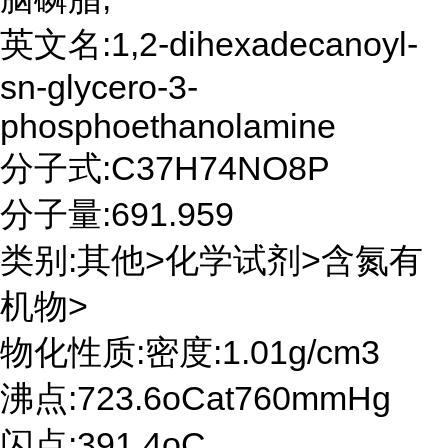
英文名:1,2-dihexadecanoyl-
sn-glycero-3-
phosphoethanolamine
分子式:C37H74NO8P
分子量:691.959
类别:其他>化学试剂>含氮有
机物>
物化性质:密度:1.01g/cm3
沸点:723.6oCat760mmHg
闪点:391.4oC