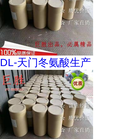
DL-天门冬氨酸生产