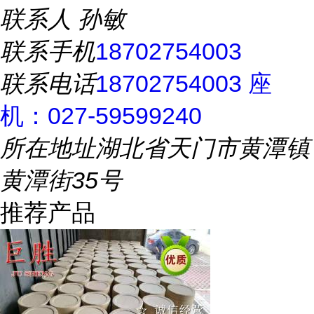
联系人
孙敏
联系手机
18702754003
联系电话
18702754003 座
机：027-59599240
所在地址
湖北省天门市黄潭镇
黄潭街35号
推荐产品