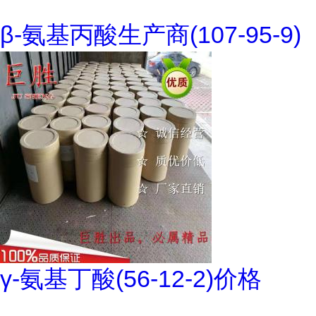
β-氨基丙酸生产商(107-95-9)
γ-氨基丁酸(56-12-2)价格