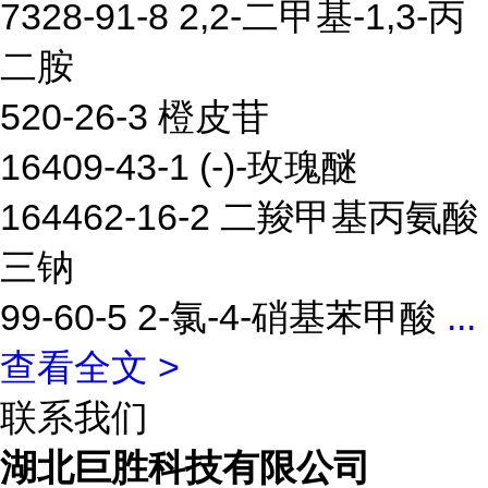
7328-91-8 2,2-二甲基-1,3-丙
二胺
520-26-3 橙皮苷
16409-43-1 (-)-玫瑰醚
164462-16-2 二羧甲基丙氨酸
三钠
99-60-5 2-氯-4-硝基苯甲酸
...
查看全文 >
联系我们
湖北巨胜科技有限公司