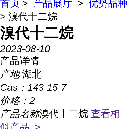
首页
>
产品展厅
>
优势品种
> 溴代十二烷
溴代十二烷
2023-08-10
产品详情
产地
湖北
Cas：
143-15-7
价格：
2
产品名称
溴代十二烷
查看相
似产品 >