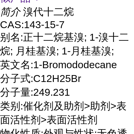
简介
溴代十二烷
CAS:143-15-7
别名:正十二烷基溴; 1-溴十二
烷; 月桂基溴; 1-月桂基溴;
英文名:1-Bromododecane
分子式:C12H25Br
分子量:249.231
类别:催化剂及助剂>助剂>表
面活性剂>表面活性剂
物化性质:外观与性状:无色透