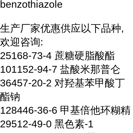
benzothiazole
生产厂家优惠供应以下品种,
欢迎咨询:
25168-73-4 蔗糖硬脂酸酯
101152-94-7 盐酸米那普仑
36457-20-2 对羟基苯甲酸丁
酯钠
128446-36-6 甲基倍他环糊精
29512-49-0 黑色素-1