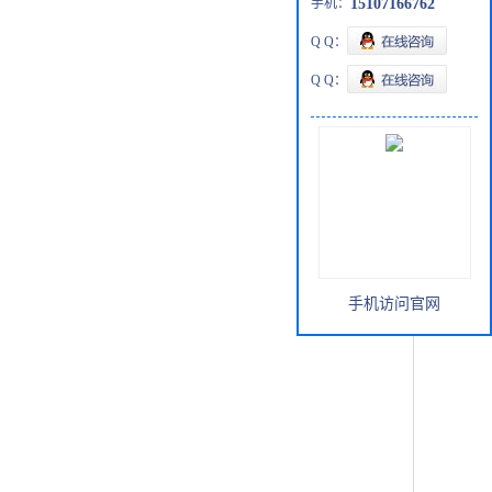
手机：
15107166762
Q Q：
Q Q：
手机访问官网