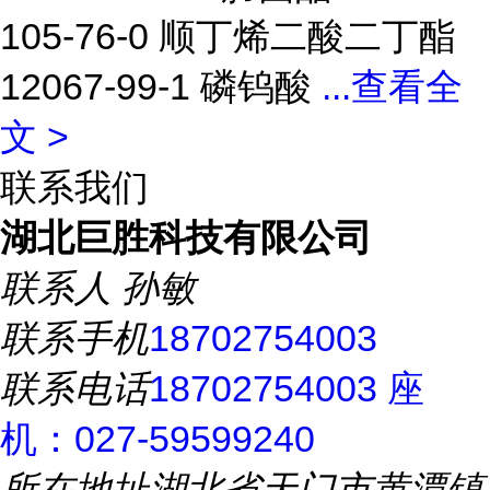
105-76-0 顺丁烯二酸二丁酯
12067-99-1 磷钨酸
...
查看全
文 >
联系我们
湖北巨胜科技有限公司
联系人
孙敏
联系手机
18702754003
联系电话
18702754003 座
机：027-59599240
所在地址
湖北省天门市黄潭镇