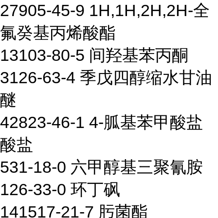
27905-45-9 1H,1H,2H,2H-全
氟癸基丙烯酸酯
13103-80-5 间羟基苯丙酮
3126-63-4 季戊四醇缩水甘油
醚
42823-46-1 4-胍基苯甲酸盐
酸盐
531-18-0 六甲醇基三聚氰胺
126-33-0 环丁砜
141517-21-7 肟菌酯