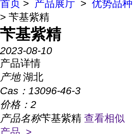
首页
>
产品展厅
>
优势品种
> 苄基紫精
苄基紫精
2023-08-10
产品详情
产地
湖北
Cas：
13096-46-3
价格：
2
产品名称
苄基紫精
查看相似
产品 >