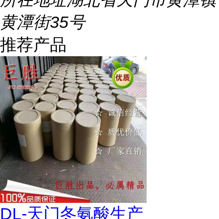
黄潭街35号
推荐产品
DL-天门冬氨酸生产