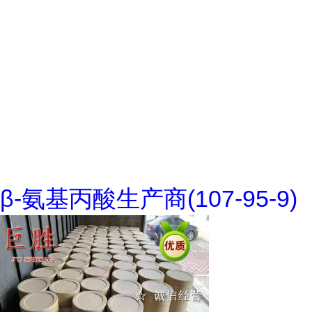
β-氨基丙酸生产商(107-95-9)