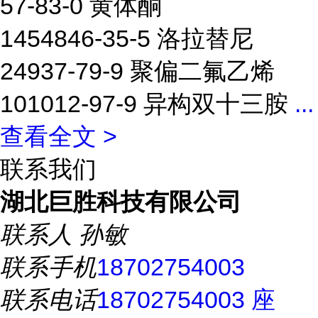
57-83-0 黄体酮
1454846-35-5 洛拉替尼
24937-79-9 聚偏二氟乙烯
101012-97-9 异构双十三胺
...
查看全文 >
联系我们
湖北巨胜科技有限公司
联系人
孙敏
联系手机
18702754003
联系电话
18702754003 座