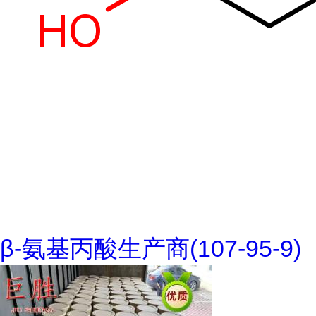
β-氨基丙酸生产商(107-95-9)