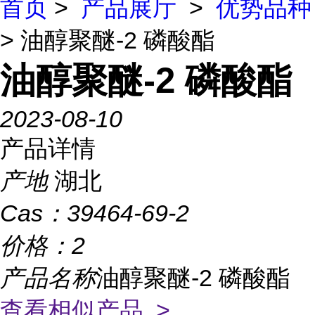
首页
>
产品展厅
>
优势品种
> 油醇聚醚-2 磷酸酯
油醇聚醚-2 磷酸酯
2023-08-10
产品详情
产地
湖北
Cas：
39464-69-2
价格：
2
产品名称
油醇聚醚-2 磷酸酯
查看相似产品 >