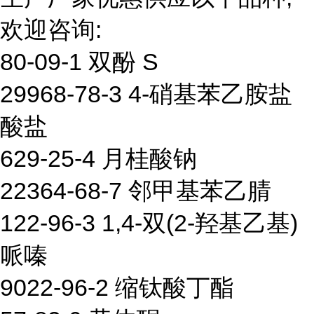
欢迎咨询:
80-09-1 双酚 S
29968-78-3 4-硝基苯乙胺盐
酸盐
629-25-4 月桂酸钠
22364-68-7 邻甲基苯乙腈
122-96-3 1,4-双(2-羟基乙基)
哌嗪
9022-96-2 缩钛酸丁酯