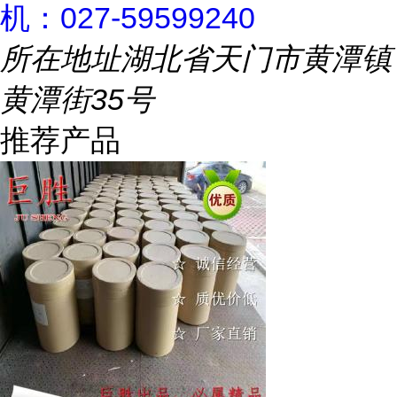
机：027-59599240
所在地址
湖北省天门市黄潭镇
黄潭街35号
推荐产品