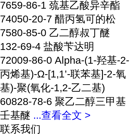
7659-86-1 巯基乙酸异辛酯
74050-20-7 醋丙氢可的松
7580-85-0 乙二醇叔丁醚
132-69-4 盐酸苄达明
72009-86-0 Alpha-(1-羟基-2-
丙烯基)-Ω-[1,1’-联苯基]-2-氧
基)-聚(氧化-1,2-乙二基)
60828-78-6 聚乙二醇三甲基
壬基醚
...
查看全文 >
联系我们