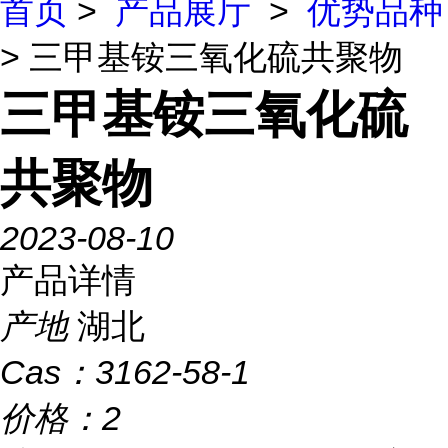
首页
>
产品展厅
>
优势品种
> 三甲基铵三氧化硫共聚物
三甲基铵三氧化硫
共聚物
2023-08-10
产品详情
产地
湖北
Cas：
3162-58-1
价格：
2