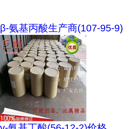
β-氨基丙酸生产商(107-95-9)
γ-氨基丁酸(56-12-2)价格