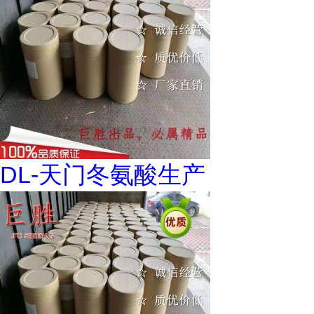
DL-天门冬氨酸生产