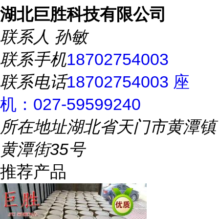
湖北巨胜科技有限公司
联系人
孙敏
联系手机
18702754003
联系电话
18702754003 座
机：027-59599240
所在地址
湖北省天门市黄潭镇
黄潭街35号
推荐产品