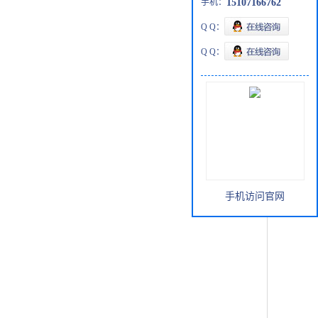
手机：
15107166762
Q Q：
Q Q：
手机访问官网