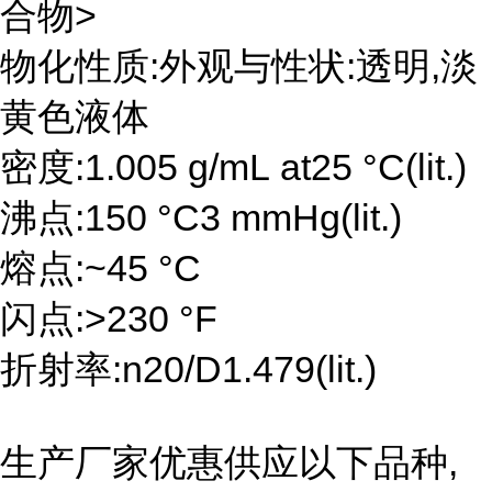
合物>
物化性质:外观与性状:透明,淡
黄色液体
密度:1.005 g/mL at25 °C(lit.)
沸点:150 °C3 mmHg(lit.)
熔点:~45 °C
闪点:>230 °F
折射率:n20/D1.479(lit.)
生产厂家优惠供应以下品种,