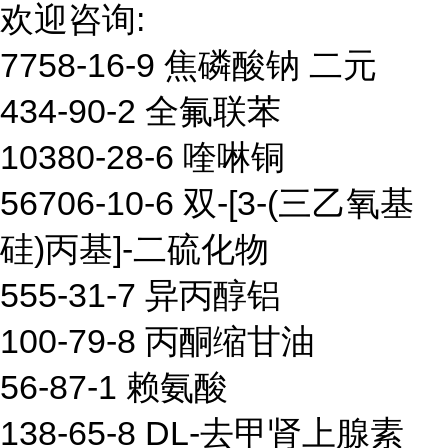
欢迎咨询:
7758-16-9 焦磷酸钠 二元
434-90-2 全氟联苯
10380-28-6 喹啉铜
56706-10-6 双-[3-(三乙氧基
硅)丙基]-二硫化物
555-31-7 异丙醇铝
100-79-8 丙酮缩甘油
56-87-1 赖氨酸
138-65-8 DL-去甲肾上腺素