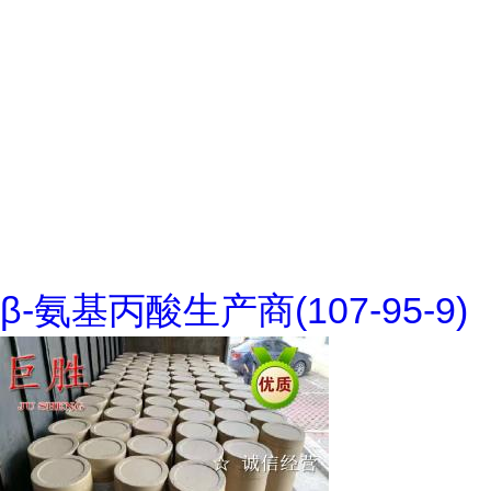
β-氨基丙酸生产商(107-95-9)