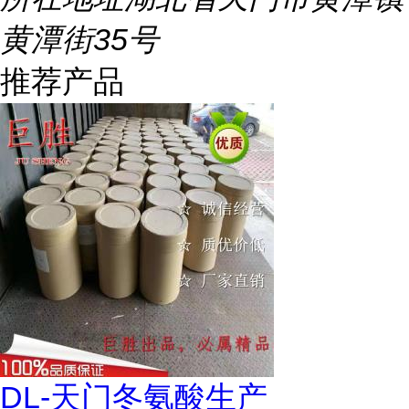
黄潭街35号
推荐产品
DL-天门冬氨酸生产