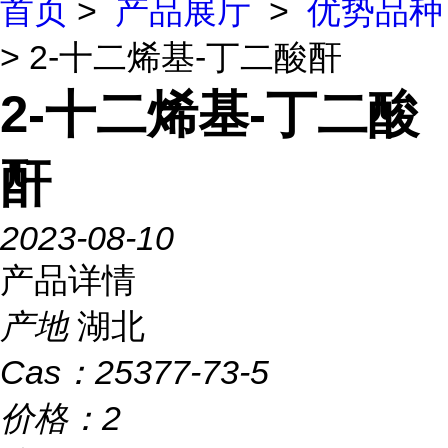
首页
>
产品展厅
>
优势品种
> 2-十二烯基-丁二酸酐
2-十二烯基-丁二酸
酐
2023-08-10
产品详情
产地
湖北
Cas：
25377-73-5
价格：
2