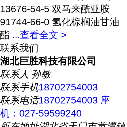
13676-54-5 双马来酰亚胺
91744-66-0 氢化棕榈油甘油
酯
...
查看全文 >
联系我们
湖北巨胜科技有限公司
联系人
孙敏
联系手机
18702754003
联系电话
18702754003 座
机：027-59599240
所在地址
湖北省天门市黄潭镇