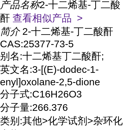
产品名称
2-十二烯基-丁二酸
酐
查看相似产品 >
简介
2-十二烯基-丁二酸酐
CAS:25377-73-5
别名:十二烯基丁二酸酐;
英文名:3-[(E)-dodec-1-
enyl]oxolane-2,5-dione
分子式:C16H26O3
分子量:266.376
类别:其他>化学试剂>杂环化