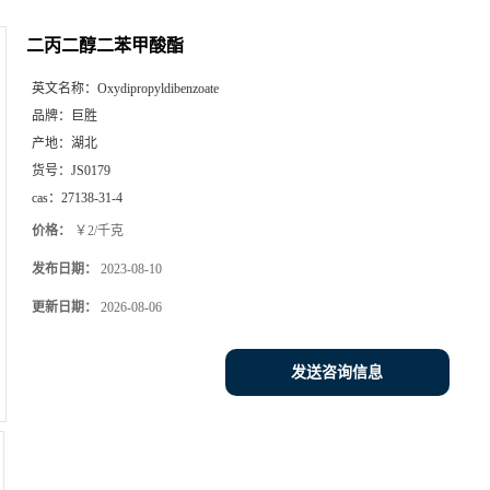
二丙二醇二苯甲酸酯
英文名称：
Oxydipropyldibenzoate
品牌：
巨胜
产地：
湖北
货号：
JS0179
cas：
27138-31-4
价格：
￥2/千克
发布日期：
2023-08-10
更新日期：
2026-08-06
发送咨询信息