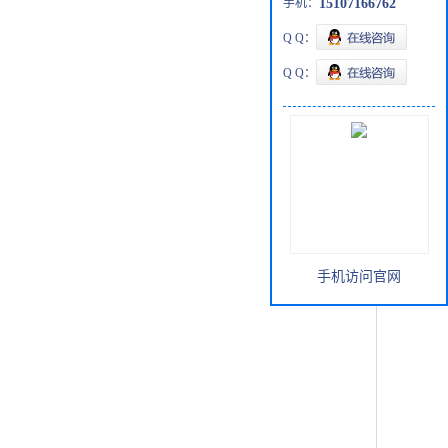
手机：
15107166762
Q Q：
Q Q：
手机访问官网