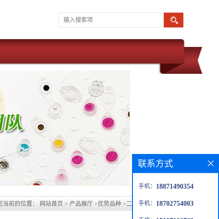
联系方式
手机：
18871490354
手机：
18702754003
您当前的位置：
网站首页
>
产品展厅
>
优势品种
>
二丙二醇二苯甲酸酯