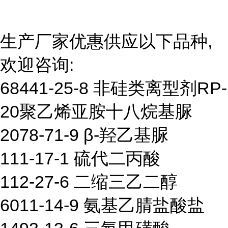
生产厂家优惠供应以下品种,
欢迎咨询:
68441-25-8 非硅类离型剂RP-
20聚乙烯亚胺十八烷基脲
2078-71-9 β-羟乙基脲
111-17-1 硫代二丙酸
112-27-6 二缩三乙二醇
6011-14-9 氨基乙腈盐酸盐