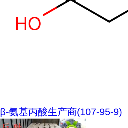
β-氨基丙酸生产商(107-95-9)