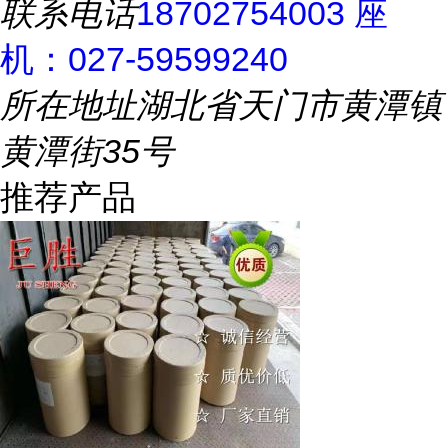
联系电话
18702754003 座
机：027-59599240
所在地址
湖北省天门市黄潭镇
黄潭街35号
推荐产品