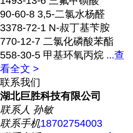
1493-13-6 三氟甲磺酸
90-60-8 3,5-二氯水杨醛
3378-72-1 N-叔丁基苄胺
770-12-7 二氯化磷酸苯酯
558-30-5 甲基环氧丙烷
...
查
看全文 >
联系我们
湖北巨胜科技有限公司
联系人
孙敏
联系手机
18702754003